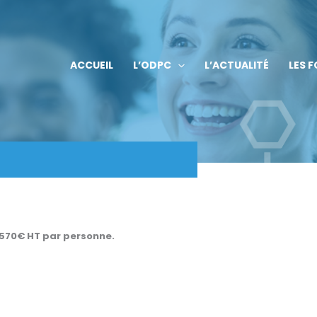
ACCUEIL
L’ODPC
L’ACTUALITÉ
LES 
570€ HT par personne.