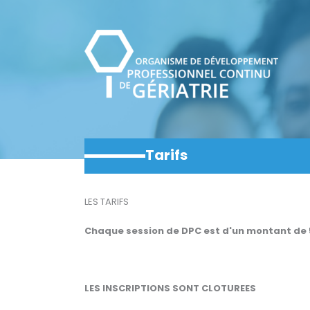
Aller
au
contenu
Tarifs
LES TARIFS
Chaque session de DPC est d'un montant de 
LES INSCRIPTIONS SONT CLOTUREES