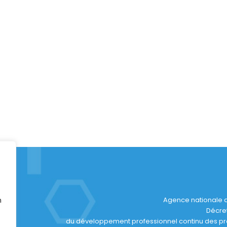
n
Agence nationale 
Décret
du développement professionnel continu des profe